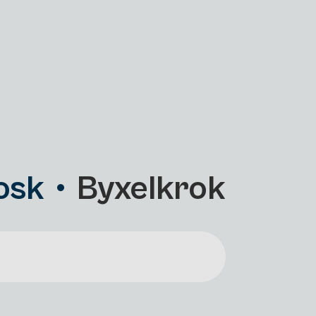
osk
Byxelkrok