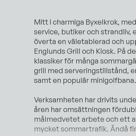
Mitt i charmiga Byxelkrok, med
service, butiker och strandliv,
överta en väletablerad och u
Englunds Grill och Kiosk. På d
klassiker för många sommargäs
grill med serveringstillstånd, 
samt en populär minigolfbana
Verksamheten har drivits unde
åren har omsättningen fördubbl
målmedvetet arbete och ett at
mycket sommartrafik. Ändå fi