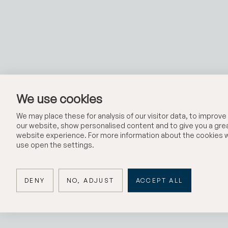
We use cookies
We may place these for analysis of our visitor data, to improve
our website, show personalised content and to give you a gre
Neptunivägen - 
website experience. For more information about the cookies 
use open the settings.
DENY
NO, ADJUST
ACCEPT ALL