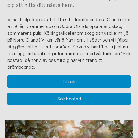
dig att hitta ditt nästa hem.
Vi har hjälpt köpare att hitta sitt drömboende på Öland i mer
än 50 år. Drömmer du om Södra Ölands öppna landskap,
sommarens puls i Köpingsvik eller om skog och vacker miljö
på Norra Öland? Vi kan vår ö från norr till söder och vi hjälper
dig gärna att hitta rätt område. Se vad vi har till salu just nu
eller lägg en bevakning inför framtiden med vår funktion "Sök
bostad" så hör vi av oss till dig när vi hittar ditt
drömboende.
Till salu
Sök bostad