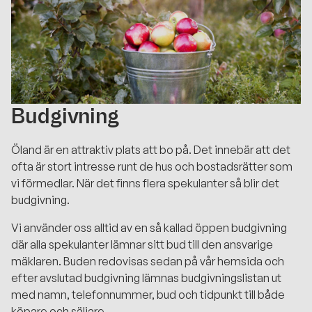
Budgivning
Öland är en attraktiv plats att bo på. Det innebär att det
ofta är stort intresse runt de hus och bostadsrätter som
vi förmedlar. När det finns flera spekulanter så blir det
budgivning.
Vi använder oss alltid av en så kallad öppen budgivning
där alla spekulanter lämnar sitt bud till den ansvarige
mäklaren. Buden redovisas sedan på vår hemsida och
efter avslutad budgivning lämnas budgivningslistan ut
med namn, telefonnummer, bud och tidpunkt till både
köpare och säljare.