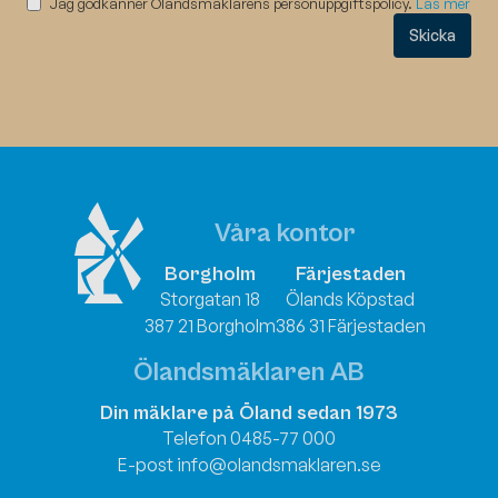
Jag godkänner Ölandsmäklarens personuppgiftspolicy.
Läs mer
Skicka
Våra kontor
Borgholm
Färjestaden
Storgatan 18
Ölands Köpstad
387 21 Borgholm
386 31 Färjestaden
Ölandsmäklaren AB
Din mäklare på Öland sedan 1973
Telefon 0485-77 000
E-post info@olandsmaklaren.se