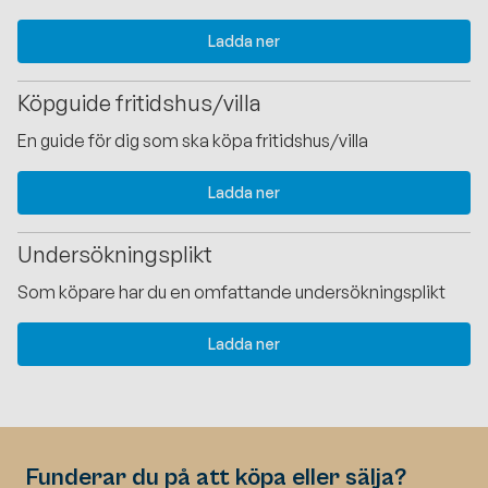
Ladda ner
Köpguide fritidshus/villa
En guide för dig som ska köpa fritidshus/villa
Ladda ner
Undersökningsplikt
Som köpare har du en omfattande undersökningsplikt
Ladda ner
Funderar du på att köpa eller sälja?