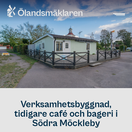
Verksamhetsbyggnad,
tidigare café och bageri i
Södra Möckleby