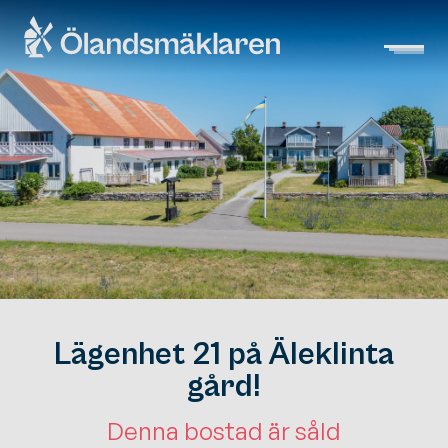
Lägenhet 21 på Äleklinta
gård!
Denna bostad är såld