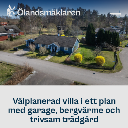
Välplanerad villa i ett plan
med garage, bergvärme och
trivsam trädgård