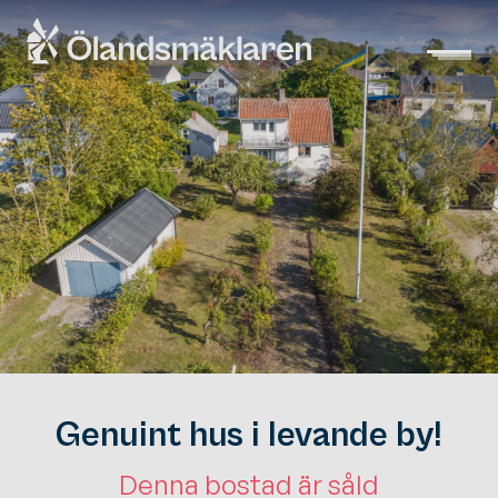
Genuint hus i levande by!
Denna bostad är såld