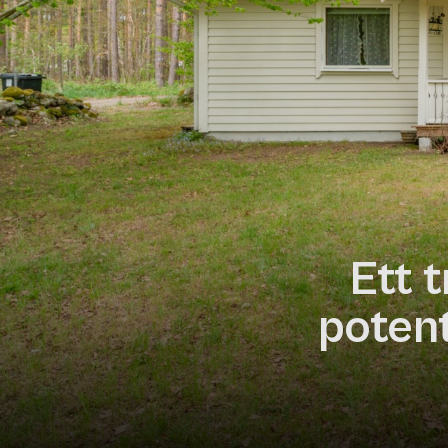
Ett 
potent