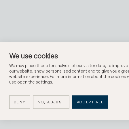
We use cookies
We may place these for analysis of our visitor data, to improve
our website, show personalised content and to give you a gre
Li
website experience. For more information about the cookies 
use open the settings.
DENY
NO, ADJUST
ACCEPT ALL