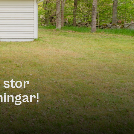
 stor
ningar!