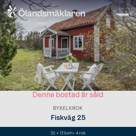
Denna bostad är såld
BYXELKROK
Fiskväg 25
35 + 13 kvm
4
rok