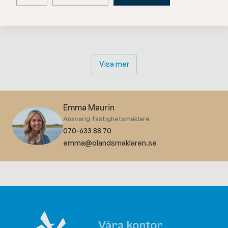
Visa mer
Emma Maurin
Ansvarig fastighetsmäklare
070-633 88 70
emma@olandsmaklaren.se
Våra kontor