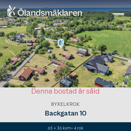
Denna bostad är såld
BYXELKROK
Backgatan 10
65 + 36 kvm
4
rok