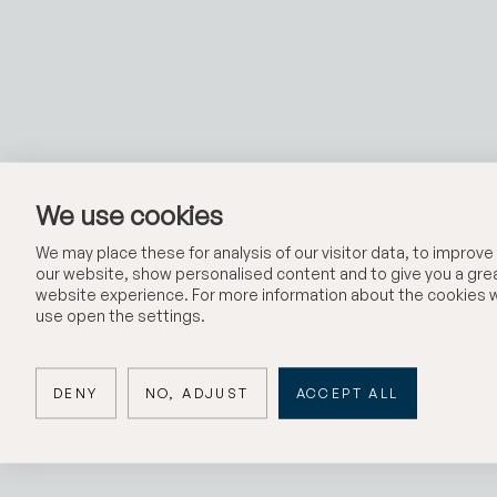
We use cookies
We may place these for analysis of our visitor data, to improve
our website, show personalised content and to give you a gre
website experience. For more information about the cookies 
use open the settings.
DENY
NO, ADJUST
ACCEPT ALL