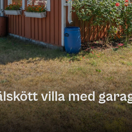
lskött villa med gara