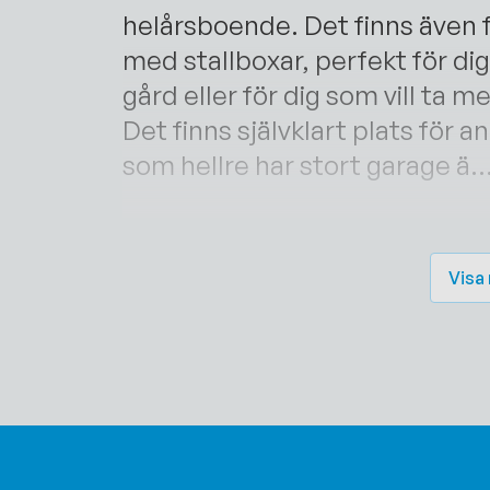
helårsboende. Det finns även 
med stallboxar, perfekt för dig 
gård eller för dig som vill ta
Det finns självklart plats för a
som hellre har stort garage ä..
Visa