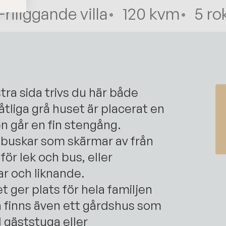
Friliggande villa
120 kvm
5
ro
tra sida trivs du här både
åtliga grå huset är placerat en
én går en fin stengång.
 buskar som skärmar av från
för lek och bus, eller
ar och liknande.
 ger plats för hela familjen
n finns även ett gårdshus som
 gäststuga eller