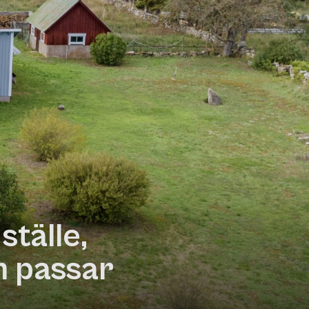
ställe,
m passar