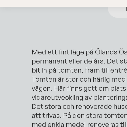
Med ett fint läge på Ölands Ös
permanent eller delårs. Det st
bit in på tomten, fram till entr
Tomten är stor och härlig med
vägen. Här finns gott om plats 
vidareutveckling av plantering
Det stora och renoverade huset
att trivas. På den stora tomte
med enkla medel renoveras till