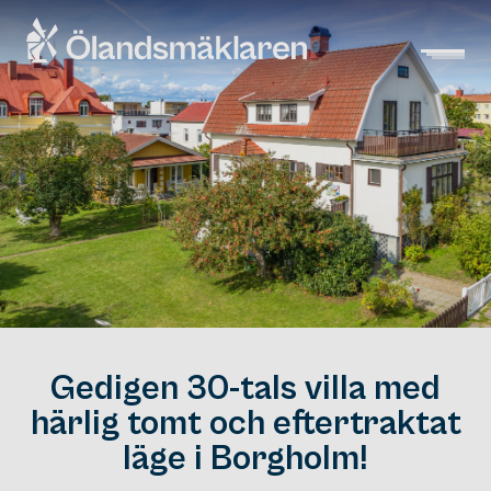
Gedigen 30-tals villa med
härlig tomt och eftertraktat
läge i Borgholm!